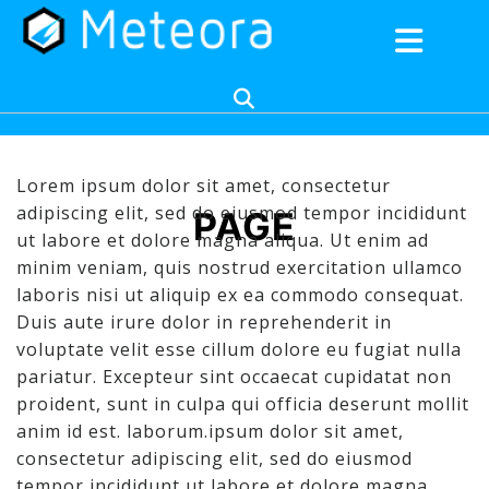
Lorem ipsum dolor sit amet, consectetur
adipiscing elit, sed do eiusmod tempor incididunt
PAGE
ut labore et dolore magna aliqua. Ut enim ad
minim veniam, quis nostrud exercitation ullamco
laboris nisi ut aliquip ex ea commodo consequat.
Duis aute irure dolor in reprehenderit in
voluptate velit esse cillum dolore eu fugiat nulla
pariatur. Excepteur sint occaecat cupidatat non
proident, sunt in culpa qui officia deserunt mollit
anim id est. laborum.ipsum dolor sit amet,
consectetur adipiscing elit, sed do eiusmod
tempor incididunt ut labore et dolore magna