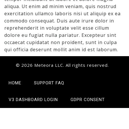
aliqua. Ut enim ad minim veniam, quis nostrud
exercitation ullamco laboris nisi ut aliquip ex ea
commodo consequat. Duis aute irure dolor in
reprehenderit in voluptate velit esse cillum
dolore eu fugiat nulla pariatur. Excepteur sint
occaecat cupidatat non proident, sunt in culpa
qui officia deserunt mollit anim id est laborum.
© 2026 Meteora LLC. All rights reserved.
HOME
SUPPORT FAQ
V3 DASHBOARD LOGIN
GDPR CONSENT